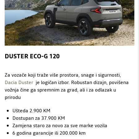
DUSTER ECO-G 120
Za vozače koji traže više prostora, snage i sigurnosti,
Dacia Duster
je logičan izbor. Robustan dizajn, povišena
vožnja čine ga spremnim za grad, ali i za odlazak u
prirodu
Ušteda 2.900 KM
Dostupan za 37.900 KM
Zamjena staro za novo za sve marke vozila
6 godina garancije ili 200.000 km