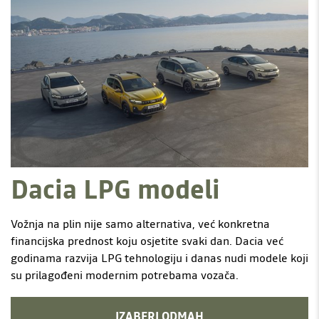
Dacia LPG modeli
Vožnja na plin nije samo alternativa, već konkretna
financijska prednost koju osjetite svaki dan. Dacia već
godinama razvija LPG tehnologiju i danas nudi modele koji
su prilagođeni modernim potrebama vozača.
IZABERI ODMAH