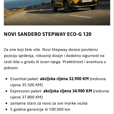
NOVI SANDERO STEPWAY ECO-G 120
Za one koji žele više. Novi Stepway donosi povišenu
poziciju sjedenja, robusniji dizajn i dodatnu sigurnost na
cesti bilo u gradu ili izvan njega. Praktičnost i avantura u
jednom.
Essential paket:
akcijska cijena 32.900 KM
(redovna
cijena 35.500 KM)
Expression paket:
akcijska cijena 34.900 KM
(redovna
cijena 37.800 KM)
zamjena staro za novo za sve marke vozila
5 godina garancije ili 100.000 km