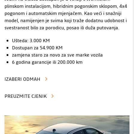
plinskom instalacijom, hibridnim pogonskim sklopom, 4x4
pogonom i automatskim mjenjačem. Kao veći i snažniji
model, namijenjen je svima koji traže dodatnu udobnost i
svestranost bilo za porodicu, posao ili duža putovanja.
Ušteda: 3.000 KM
Dostupan za 54.900 KM
zamjena staro za novo za sve marke vozila
6 godina garancije ili 200.000 km
IZABERI ODMAH
PREUZMITE CJENIK