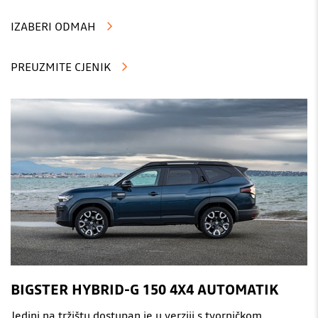
IZABERI ODMAH
PREUZMITE CJENIK
BIGSTER HYBRID-G 150 4X4 AUTOMATIK
Jedini na tržištu dostupan je u verziji s tvorničkom