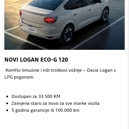
NOVI LOGAN ECO-G 120
Komfor limuzine i niži troškovi vožnje – Dacia Logan s
LPG pogonom.
Dostupan za 33.500 KM
Zamjena staro za novo za sve marke vozila
5 godina garancije ili 100.000 km