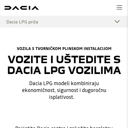
Dacia LPG priča
VOZILA S TVORNIČKOM PLINSKOM INSTALACIJOM
VOZITE I UŠTEDITE S
DACIA LPG VOZILIMA
Dacia LPG modeli kombiniraju
ekonomičnost, sigurnost i dugoročnu
isplativost.