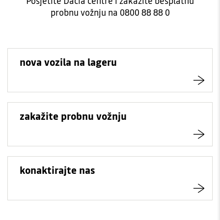
Posjetite Dacia centre i zakažite besplatnu
probnu vožnju na 0800 88 88 0
nova vozila na lageru
zakažite probnu vožnju
konaktirajte nas