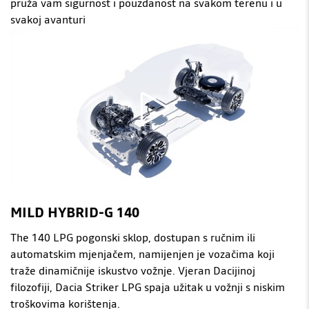
pruža vam sigurnost i pouzdanost na svakom terenu i u
svakoj avanturi
MILD HYBRID-G 140
The 140 LPG pogonski sklop, dostupan s ručnim ili
automatskim mjenjačem, namijenjen je vozačima koji
traže dinamičnije iskustvo vožnje. Vjeran Dacijinoj
filozofiji, Dacia Striker LPG spaja užitak u vožnji s niskim
troškovima korištenja.