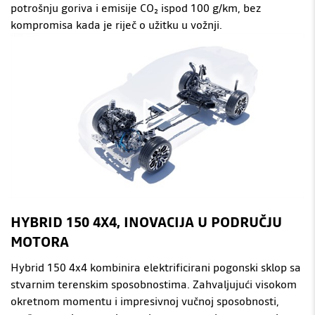
potrošnju goriva i emisije CO₂ ispod 100 g/km, bez
kompromisa kada je riječ o užitku u vožnji.
HYBRID 150 4X4, INOVACIJA U PODRUČJU
MOTORA
Hybrid 150 4x4 kombinira elektrificirani pogonski sklop sa
stvarnim terenskim sposobnostima. Zahvaljujući visokom
okretnom momentu i impresivnoj vučnoj sposobnosti,