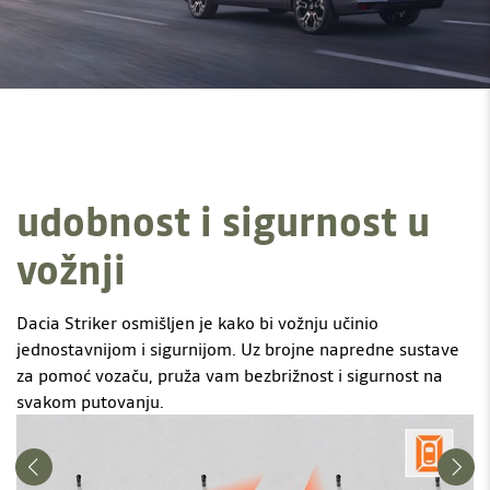
udobnost i sigurnost u
vožnji
Dacia Striker osmišljen je kako bi vožnju učinio
jednostavnijom i sigurnijom. Uz brojne napredne sustave
za pomoć vozaču, pruža vam bezbrižnost i sigurnost na
svakom putovanju.