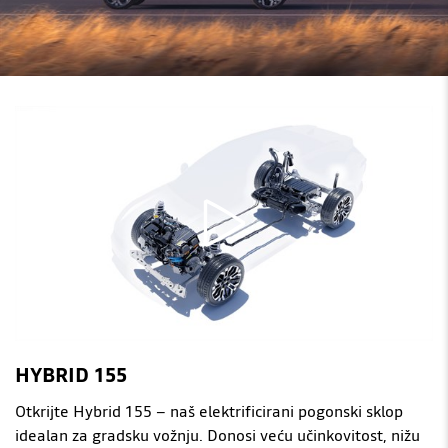
HYBRID 155
Otkrijte Hybrid 155 – naš elektrificirani pogonski sklop
idealan za gradsku vožnju. Donosi veću učinkovitost, nižu