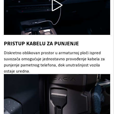
PRISTUP KABELU ZA PUNJENJE
Diskretno oblikovan prostor u armaturnoj ploči ispred
suvozača omogućuje jednostavno provođenje kabela za
punjenje pametnog telefona, dok unutrašnjost vozila
ostaje uredna.