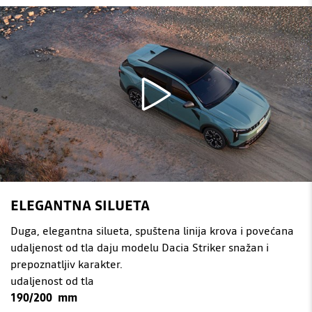
ELEGANTNA SILUETA
Duga, elegantna silueta, spuštena linija krova i povećana
udaljenost od tla daju modelu Dacia Striker snažan i
prepoznatljiv karakter.
udaljenost od tla
190/200 mm