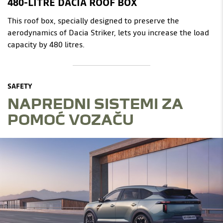
480-LITRE DACIA ROOF BOX
This roof box, specially designed to preserve the
aerodynamics of Dacia Striker, lets you increase the load
capacity by 480 litres.
SAFETY
NAPREDNI SISTEMI ZA
POMOĆ VOZAČU