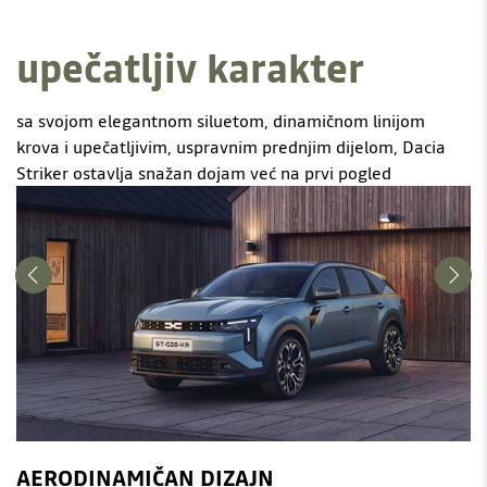
upečatljiv karakter
sa svojom elegantnom siluetom, dinamičnom linijom
krova i upečatljivim, uspravnim prednjim dijelom, Dacia
Striker ostavlja snažan dojam već na prvi pogled
AERODINAMIČAN DIZAJN