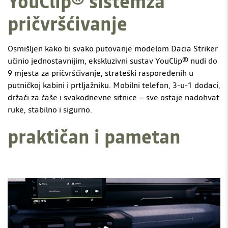
YouClip® sistemza
pričvršćivanje
Osmišljen kako bi svako putovanje modelom Dacia Striker
učinio jednostavnijim, ekskluzivni sustav YouClip® nudi do
9 mjesta za pričvršćivanje, strateški raspoređenih u
putničkoj kabini i prtljažniku. Mobilni telefon, 3-u-1 dodaci,
držači za čaše i svakodnevne sitnice – sve ostaje nadohvat
ruke, stabilno i sigurno.
praktičan i pametan