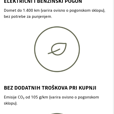
ELEKTRIČNI I BENZINSKI POGON
Domet do 1.400 km (varira ovisno o pogonskom sklopu),
bez potrebe za punjenjem.
BEZ DODATNIH TROŠKOVA PRI KUPNJI
Emisije CO₂ od 105 g/km (varira ovisno o pogonskom
sklopu).