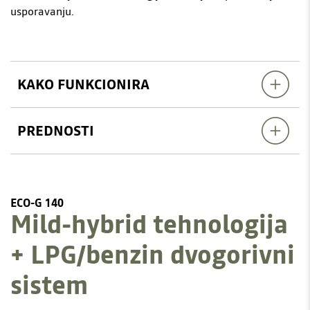
usporavanju.
KAKO FUNKCIONIRA
PREDNOSTI
ECO-G 140
Mild-hybrid tehnologija
+ LPG/benzin dvogorivni
sistem