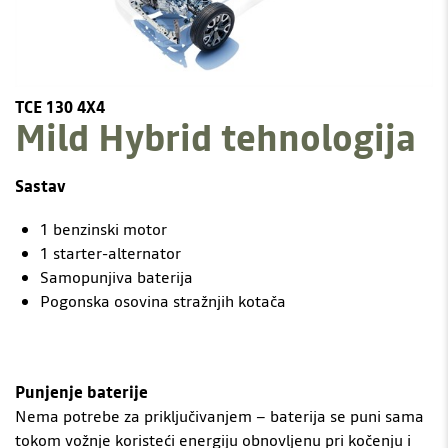
TCE 130 4X4
Mild Hybrid tehnologija
Sastav
1 benzinski motor
1 starter-alternator
Samopunjiva baterija
Pogonska osovina stražnjih kotača
Punjenje baterije
Nema potrebe za priključivanjem – baterija se puni sama
tokom vožnje koristeći energiju obnovljenu pri kočenju i