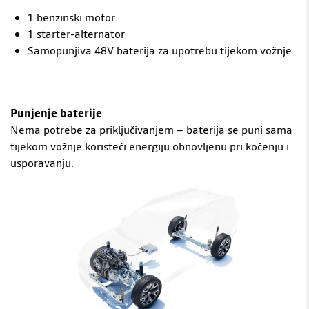
1 benzinski motor
1 starter-alternator
Samopunjiva 48V baterija za upotrebu tijekom vožnje
Punjenje baterije
Nema potrebe za priključivanjem – baterija se puni sama
tijekom vožnje koristeći energiju obnovljenu pri kočenju i
usporavanju.