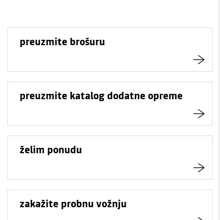
preuzmite brošuru
preuzmite katalog dodatne opreme
želim ponudu
zakažite probnu vožnju