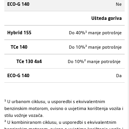
Ne
Ušteda goriva
Do 40%¹ manje potrošnje
Do 10%² manje potrošnje
Do 10%² manje potrošnje
Da
¹ U urbanom ciklusu, u usporedbi s ekvivalentnim
benzinskim motorom, ovisno o uvjetima korištenja vozila i
stilu vožnje vozača.
² U kombiniranom ciklusu, u usporedbi s ekvivalentnim
benzinskim motorom, ovisno o uvjetima korištenja vozila i