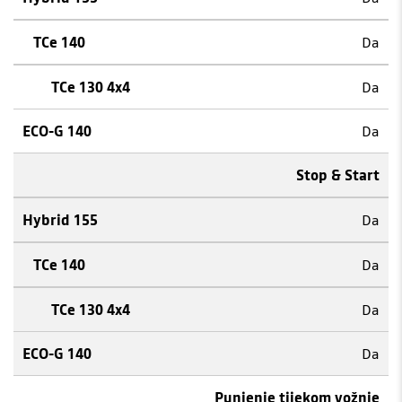
Da
Da
Da
Stop & Start
Da
Da
Da
Da
Punjenje tijekom vožnje