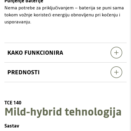
Punjenje baterije
Nema potrebe za priključivanjem – baterija se puni sama
tokom vožnje koristeći energiju obnovljenu pri kočenju i
usporavanju.
KAKO FUNKCIONIRA
PREDNOSTI
TCE 140
Mild-hybrid tehnologija
Sastav