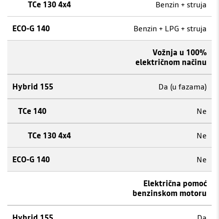
Benzin + struja
Benzin + LPG + struja
Vožnja u 100%
električnom načinu
Da (u fazama)
Ne
Ne
Ne
Električna pomoć
benzinskom motoru
Da