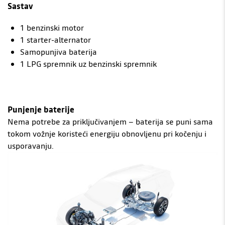
Sastav
1 benzinski motor
1 starter-alternator
Samopunjiva baterija
1 LPG spremnik uz benzinski spremnik
Punjenje baterije
Nema potrebe za priključivanjem – baterija se puni sama
tokom vožnje koristeći energiju obnovljenu pri kočenju i
usporavanju.