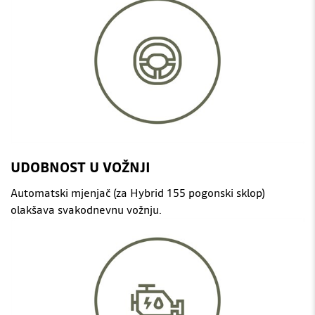
UDOBNOST U VOŽNJI
Automatski mjenjač (za Hybrid 155 pogonski sklop)
olakšava svakodnevnu vožnju.