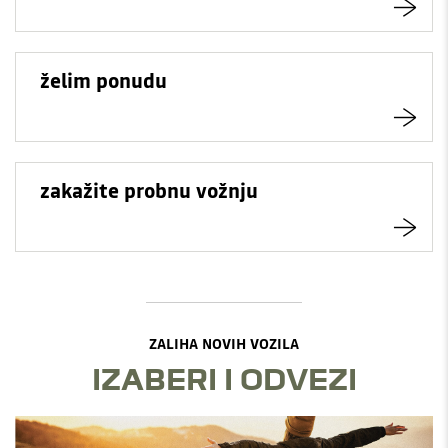
želim ponudu
zakažite probnu vožnju
ZALIHA NOVIH VOZILA
IZABERI I ODVEZI