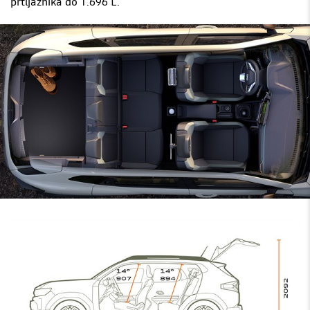
prtljažnika do 1.696 L.