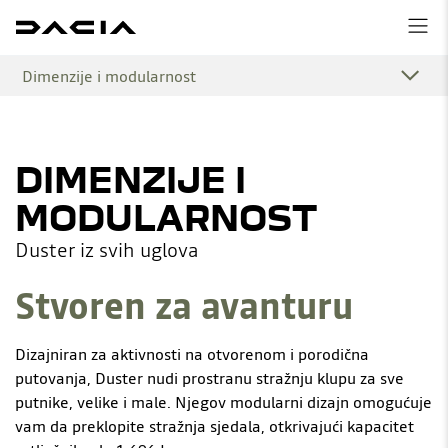
Dimenzije i modularnost
DIMENZIJE I
MODULARNOST
Duster iz svih uglova
Stvoren za avanturu
Dizajniran za aktivnosti na otvorenom i porodična
putovanja, Duster nudi prostranu stražnju klupu za sve
putnike, velike i male. Njegov modularni dizajn omogućuje
vam da preklopite stražnja sjedala, otkrivajući kapacitet