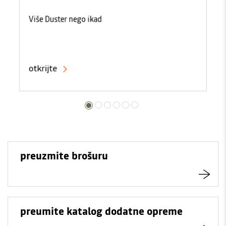
Više Duster nego ikad
otkrijte
preuzmite brošuru
preumite katalog dodatne opreme